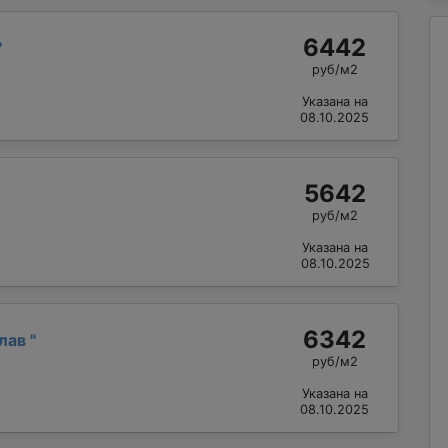
6442
"
руб/м2
Указана на
08.10.2025
5642
руб/м2
Указана на
08.10.2025
6342
слав
"
руб/м2
Указана на
08.10.2025