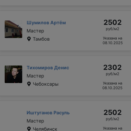
2502
Шумилов Артём
руб/м2
Мастер
Тамбов
Указана на
08.10.2025
2302
Тихомиров Денис
руб/м2
Мастер
Чебоксары
Указана на
08.10.2025
2502
Иштуганов Расуль
руб/м2
Мастер
Челябинск
Указана на