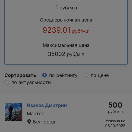
1
руб/м.п
Среднерыночная цена
9239.01
руб/м.п
Максимальная цена
35002
руб/м.п
Сортировать
по рейтингу
по цене
по актуальности
500
Иванов Дмитрий
руб/м.п
Мастер
Белгород
Указана на
08.10.2025