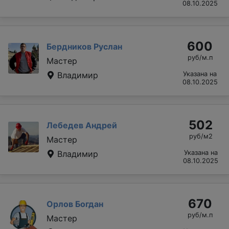
08.10.2025
600
Бердников Руслан
руб/м.п
Мастер
Владимир
Указана на
08.10.2025
502
Лебедев Андрей
руб/м2
Мастер
Владимир
Указана на
08.10.2025
670
Орлов Богдан
руб/м.п
Мастер