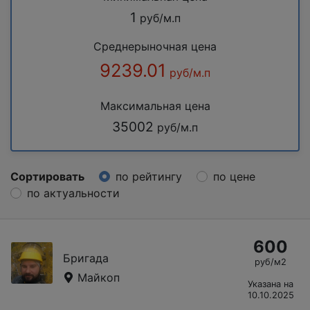
1
руб/м.п
Среднерыночная цена
9239.01
руб/м.п
Максимальная цена
35002
руб/м.п
Сортировать
по рейтингу
по цене
по актуальности
600
Бригада
руб/м2
Майкоп
Указана на
10.10.2025