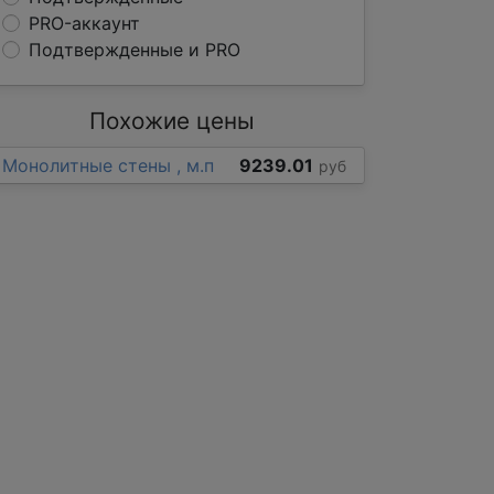
PRO-аккаунт
Подтвержденные и PRO
Похожие цены
Монолитные стены , м.п
9239.01
руб