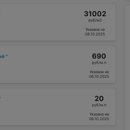
31002
"
руб/м2
Указана на
08.10.2025
690
лий
"
руб/м.п
Указана на
08.10.2025
20
"
руб/м.п
Указана на
08.10.2025