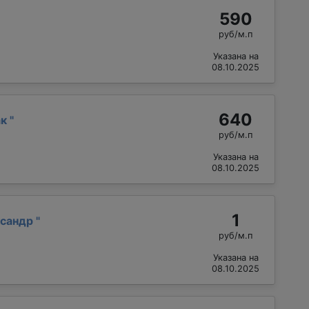
590
руб/м.п
Указана на
08.10.2025
640
ак
"
руб/м.п
Указана на
08.10.2025
1
ксандр
"
руб/м.п
Указана на
08.10.2025