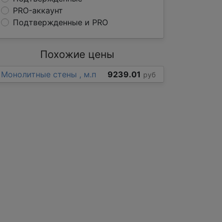
PRO-аккаунт
Подтвержденные и PRO
Похожие цены
Монолитные стены , м.п
9239.01
руб