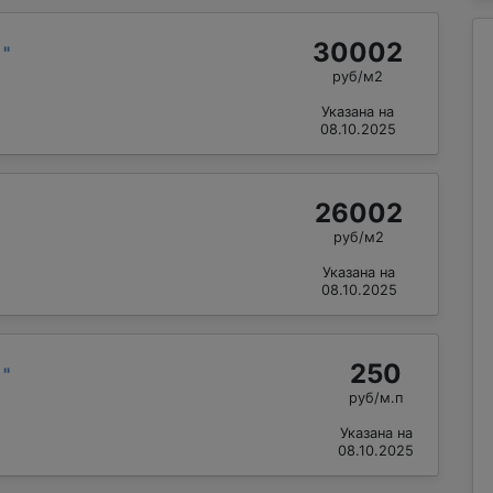
30002
й
"
руб/м2
Указана на
08.10.2025
26002
руб/м2
Указана на
08.10.2025
250
р
"
руб/м.п
Указана на
08.10.2025