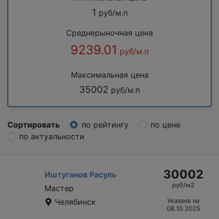
1
руб/м.п
Среднерыночная цена
9239.01
руб/м.п
Максимальная цена
35002
руб/м.п
Сортировать
по рейтингу
по цене
по актуальности
30002
Иштуганов Расуль
руб/м2
Мастер
Челябинск
Указана на
08.10.2025