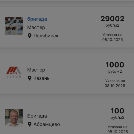
29002
бригада
руб/м2
Мастер
Челябинск
Указана на
08.10.2025
1000
Мастер
руб/м2
Казань
Указана на
08.10.2025
100
Бригада
руб/м2
Абрамцево
Указана на
08.10.2025