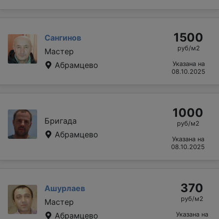
1500
Сангинов
руб/м2
Мастер
Абрамцево
Указана на
08.10.2025
1000
Бригада
руб/м2
Абрамцево
Указана на
08.10.2025
370
Ашурлаев
руб/м2
Мастер
Абрамцево
Указана на