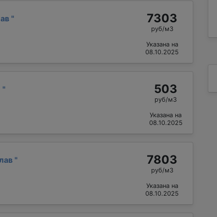
7303
лав
"
руб/м3
Указана на
08.10.2025
503
й
"
руб/м3
Указана на
08.10.2025
7803
слав
"
руб/м3
Указана на
08.10.2025