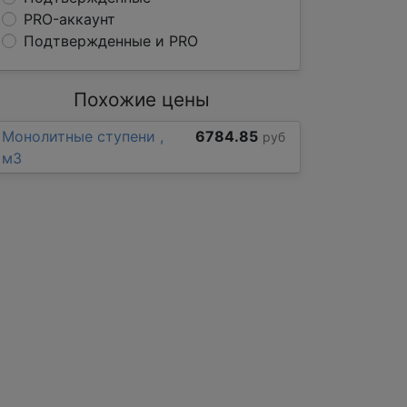
PRO-аккаунт
Подтвержденные и PRO
Похожие цены
Монолитные ступени ,
6784.85
руб
м3