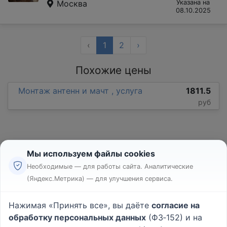
Москва
Указана на
08.10.2025
‹
1
2
›
Похожие цены
Монтаж антенн и мачт , услуга
1811.5
руб
Мы используем файлы cookies
Необходимые — для работы сайта. Аналитические
(Яндекс.Метрика) — для улучшения сервиса.
Реклама
Правила
Нажимая «Принять все», вы даёте
согласие на
Пользовательское соглашение
обработку персональных данных
(ФЗ‑152) и на
Политика конфиденциальности