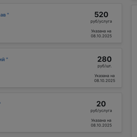
520
лав
"
руб/услуга
Указана на
08.10.2025
280
лий
"
руб/шт.
Указана на
08.10.2025
20
"
руб/услуга
Указана на
08.10.2025