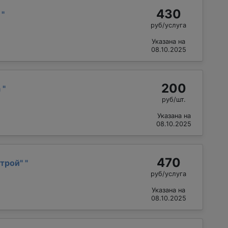
430
р
"
руб/услуга
Указана на
08.10.2025
200
а
"
руб/шт.
Указана на
08.10.2025
470
трой"
"
руб/услуга
Указана на
08.10.2025