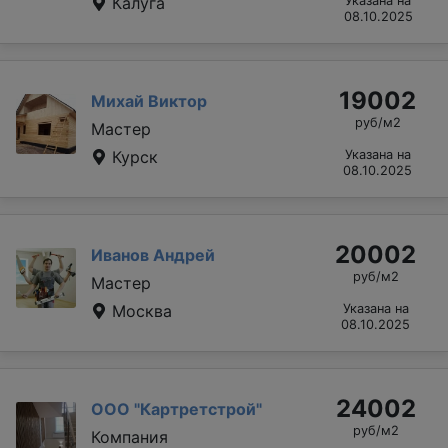
Калуга
Указана на
08.10.2025
19002
Михай Виктор
руб/м2
Мастер
Курск
Указана на
08.10.2025
20002
Иванов Андрей
руб/м2
Мастер
Москва
Указана на
08.10.2025
24002
ООО "Картретстрой"
руб/м2
Компания