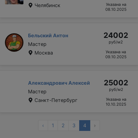
Челябинск
Указана на
08.10.2025
24002
Бельский Антон
руб/м2
Мастер
Москва
Указана на
09.10.2025
25002
Александрович Алексей
руб/м2
Мастер
Санкт-Петербург
Указана на
10.10.2025
‹
1
2
3
4
›