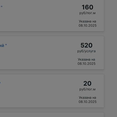
160
й
"
руб/пог.м
Указана на
08.10.2025
520
лий
"
руб/услуга
Указана на
08.10.2025
20
"
руб/пог.м
Указана на
08.10.2025