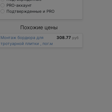
PRO-аккаунт
Подтвержденные и PRO
Похожие цены
Монтаж бордюра для
308.77
руб
тротуарной плитки , пог.м