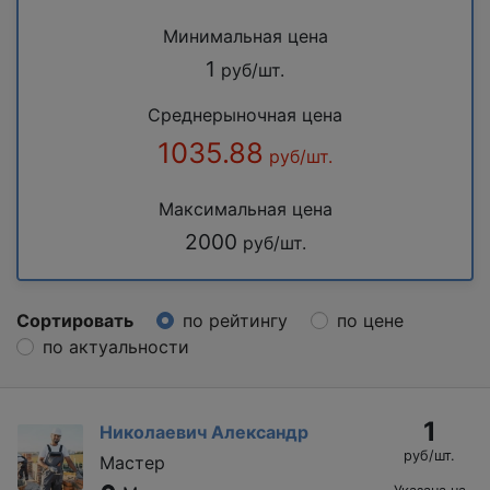
Минимальная цена
1
руб/шт.
Среднерыночная цена
1035.88
руб/шт.
Максимальная цена
2000
руб/шт.
Сортировать
по рейтингу
по цене
по актуальности
1
Николаевич Александр
руб/шт.
Мастер