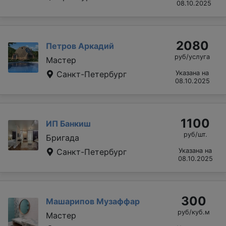
08.10.2025
2080
Петров Аркадий
руб/услуга
Мастер
Санкт-Петербург
Указана на
08.10.2025
1100
ИП Банкиш
руб/шт.
Бригада
Санкт-Петербург
Указана на
08.10.2025
300
Машарипов Музаффар
руб/куб.м
Мастер