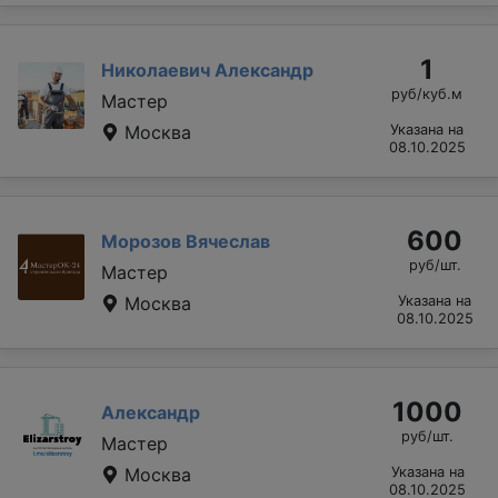
1
Николаевич Александр
руб/куб.м
Мастер
Москва
Указана на
08.10.2025
600
Морозов Вячеслав
руб/шт.
Мастер
Москва
Указана на
08.10.2025
1000
Александр
руб/шт.
Мастер
Москва
Указана на
08.10.2025