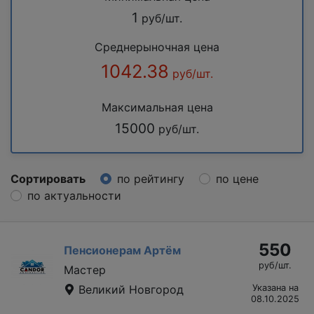
1
руб/шт.
Среднерыночная цена
1042.38
руб/шт.
Максимальная цена
15000
руб/шт.
Сортировать
по рейтингу
по цене
по актуальности
550
Пенсионерам Артём
руб/шт.
Мастер
Великий Новгород
Указана на
08.10.2025