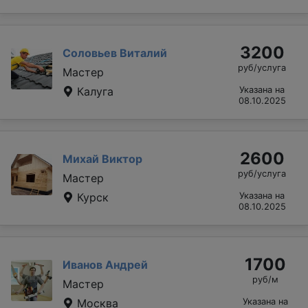
3200
Соловьев Виталий
руб/услуга
Мастер
Калуга
Указана на
08.10.2025
2600
Михай Виктор
руб/услуга
Мастер
Курск
Указана на
08.10.2025
1700
Иванов Андрей
руб/м
Мастер
Москва
Указана на