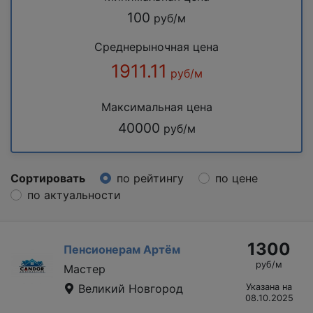
100
руб/м
Среднерыночная цена
1911.11
руб/м
Максимальная цена
40000
руб/м
Сортировать
по рейтингу
по цене
по актуальности
1300
Пенсионерам Артём
руб/м
Мастер
Великий Новгород
Указана на
08.10.2025