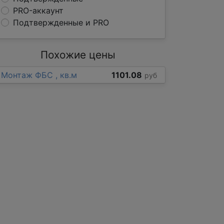
PRO-аккаунт
Подтвержденные и PRO
Похожие цены
Монтаж ФБС , кв.м
1101.08
руб