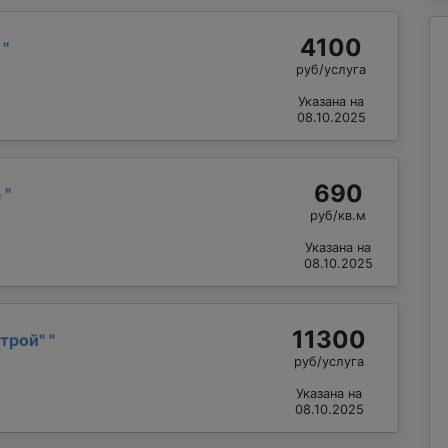
4100
р
"
руб/услуга
Указана на
08.10.2025
690
а
"
руб/кв.м
Указана на
08.10.2025
11300
трой"
"
руб/услуга
Указана на
08.10.2025