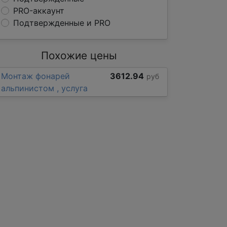
PRO-аккаунт
Подтвержденные и PRO
Похожие цены
Монтаж фонарей
3612.94
руб
альпинистом , услуга