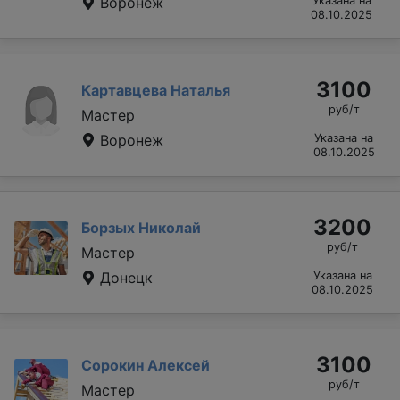
Воронеж
Указана на
08.10.2025
3100
Картавцева Наталья
руб/т
Мастер
Воронеж
Указана на
08.10.2025
3200
Борзых Николай
руб/т
Мастер
Донецк
Указана на
08.10.2025
3100
Сорокин Алексей
руб/т
Мастер