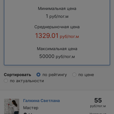
Минимальная цена
1
руб/пог.м
Среднерыночная цена
1329.01
руб/пог.м
Максимальная цена
50000
руб/пог.м
Сортировать
по рейтингу
по цене
по актуальности
55
Галкина Светлана
руб/пог.м
Мастер