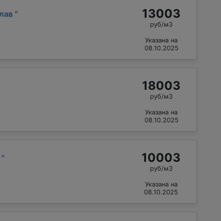
13003
слав
"
руб/м3
Указана на
08.10.2025
18003
руб/м3
Указана на
08.10.2025
10003
й
"
руб/м3
Указана на
08.10.2025