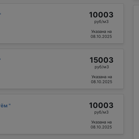
10003
"
руб/м3
Указана на
08.10.2025
15003
"
руб/м3
Указана на
08.10.2025
10003
тём
"
руб/м3
Указана на
08.10.2025