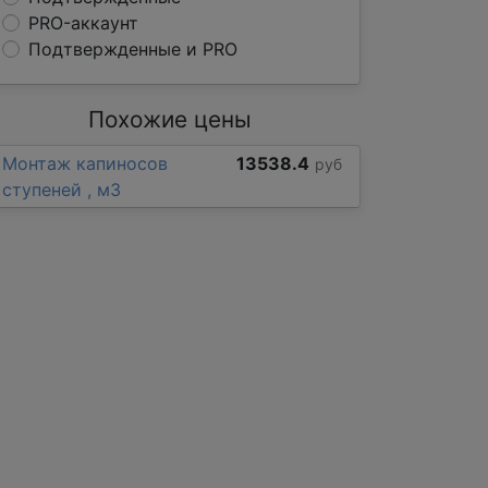
PRO-аккаунт
Подтвержденные и PRO
Похожие цены
Монтаж капиносов
13538.4
руб
ступеней , м3