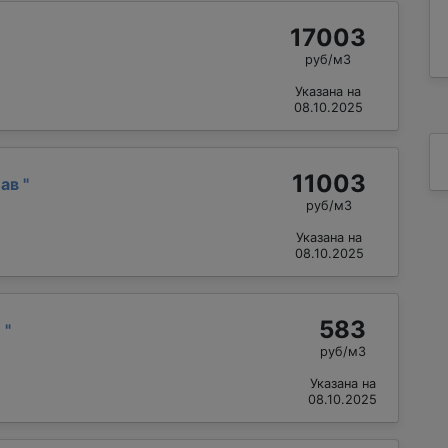
17003
руб/м3
Указана на
08.10.2025
11003
лав
"
руб/м3
Указана на
08.10.2025
583
й
"
руб/м3
Указана на
08.10.2025