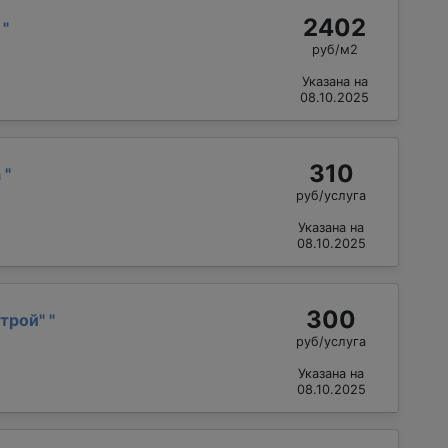
2402
р
"
руб/м2
Указана на
08.10.2025
310
а
"
руб/услуга
Указана на
08.10.2025
300
трой"
"
руб/услуга
Указана на
08.10.2025