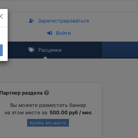
Зарегистрироваться
Войти
Расценки
Партнер раздела
Вы можете разместить баннер
на этом месте за:
500.00 руб / мес
Купить это место