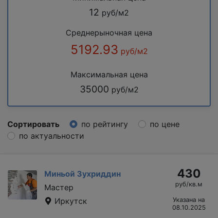
12
руб/м2
Среднерыночная цена
5192.93
руб/м2
Максимальная цена
35000
руб/м2
Сортировать
по рейтингу
по цене
по актуальности
430
Миньой Зухриддин
руб/кв.м
Мастер
Иркутск
Указана на
08.10.2025