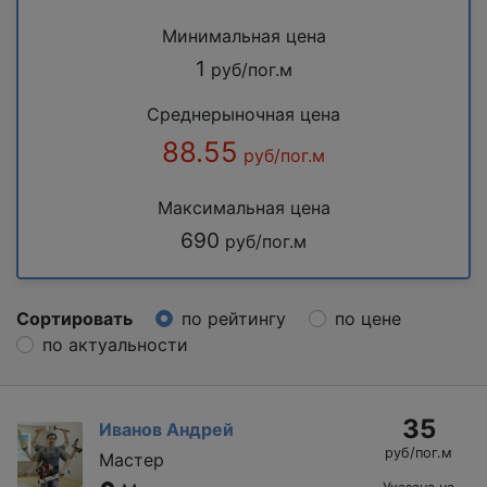
Минимальная цена
1
руб/пог.м
Среднерыночная цена
88.55
руб/пог.м
Максимальная цена
690
руб/пог.м
Сортировать
по рейтингу
по цене
по актуальности
35
Иванов Андрей
руб/пог.м
Мастер