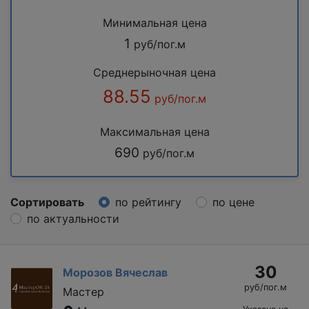
Минимальная цена
1
руб/пог.м
Среднерыночная цена
88.55
руб/пог.м
Максимальная цена
690
руб/пог.м
Сортировать
по рейтингу
по цене
по актуальности
30
Морозов Вячеслав
руб/пог.м
Мастер