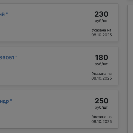
230
лий
"
руб/шт.
Указана на
08.10.2025
180
86051
"
руб/шт.
Указана на
08.10.2025
250
андр
"
руб/шт.
Указана на
08.10.2025