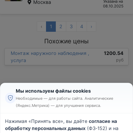
Москва
Указана на
08.10.2025
‹
1
2
3
4
›
Похожие цены
Монтаж наружного наблюдения ,
1200.54
услуга
руб
Мы используем файлы cookies
Необходимые — для работы сайта. Аналитические
(Яндекс.Метрика) — для улучшения сервиса.
Реклама
Правила
Нажимая «Принять все», вы даёте
согласие на
Пользовательское соглашение
обработку персональных данных
(ФЗ‑152) и на
Политика конфиденциальности