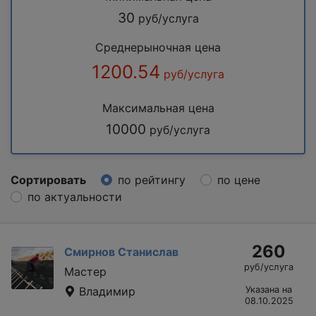
30
руб/услуга
Среднерыночная цена
1200.54
руб/услуга
Максимальная цена
10000
руб/услуга
Сортировать
по рейтингу
по цене
по актуальности
260
Смирнов Станислав
руб/услуга
Мастер
Владимир
Указана на
08.10.2025