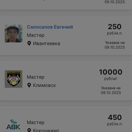
09.10.2025
250
Салосалов Евгений
руб/м.п.
Мастер
Ивантеевка
Указана на
09.10.2025
10000
Мастер
руб/шт
Климовск
Указана на
09.10.2025
450
Мастер
руб/м.п.
Кокошкино