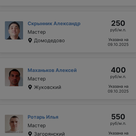
250
Скрынник Александр
руб/м.п.
Мастер
Домодедово
Указана на
09.10.2025
400
Маханьков Алексей
руб/м.п.
Мастер
Жуковский
Указана на
09.10.2025
550
Ротарь Илья
руб/м.п.
Мастер
Загорянский
Указана на