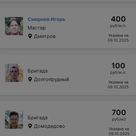
400
Смирнов Игорь
руб/м.п.
Мастер
Дмитров
Указана на
09.10.2025
100
Бригада
руб/м.п.
Долгопрудный
Указана на
09.10.2025
700
Бригада
руб/м2
Домодедово
Указана на
09.10.2025