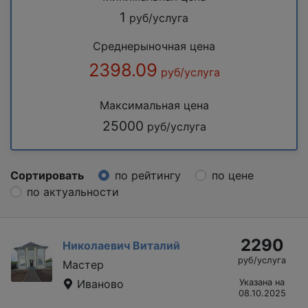
1
руб/услуга
Среднерыночная цена
2398.09
руб/услуга
Максимальная цена
25000
руб/услуга
Сортировать
по рейтингу
по цене
по актуальности
2290
Николаевич Виталий
руб/услуга
Мастер
Иваново
Указана на
08.10.2025