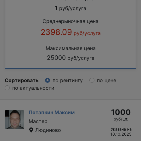
1
руб/услуга
Среднерыночная цена
2398.09
руб/услуга
Максимальная цена
25000
руб/услуга
Сортировать
по рейтингу
по цене
по актуальности
1000
Потапкин Максим
руб/шт.
Мастер
Людиново
Указана на
10.10.2025