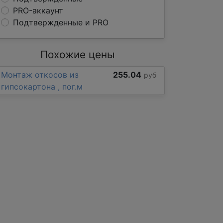
PRO-аккаунт
Подтвержденные и PRO
Похожие цены
Монтаж откосов из
255.04
руб
гипсокартона , пог.м