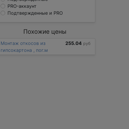
PRO-аккаунт
Подтвержденные и PRO
Похожие цены
Монтаж откосов из
255.04
руб
гипсокартона , пог.м