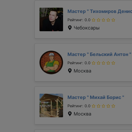
Мастер "
Тихомиров Дени
Рейтинг: 0.0
Чебоксары
Мастер "
Бельский Антон
"
Рейтинг: 0.0
Москва
Мастер "
Михай Борис
"
Рейтинг: 0.0
Москва