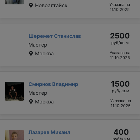
Новоалтайск
Указана на
11.10.2025
2500
Шеремет Станислав
руб/кв.м
Мастер
Москва
Указана на
11.10.2025
1500
Смирнов Владимир
руб/кв.м
Мастер
Москва
Указана на
11.10.2025
400
Лазарев Михаил
руб/кв.м