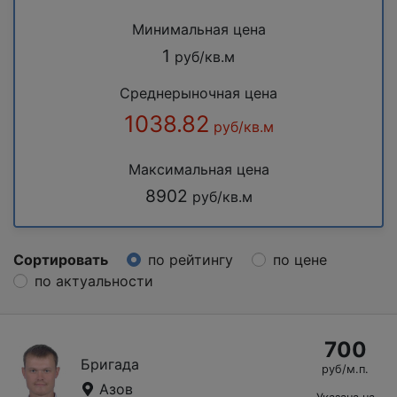
Минимальная цена
1
руб/кв.м
Среднерыночная цена
1038.82
руб/кв.м
Максимальная цена
8902
руб/кв.м
Сортировать
по рейтингу
по цене
по актуальности
700
Бригада
руб/м.п.
Азов