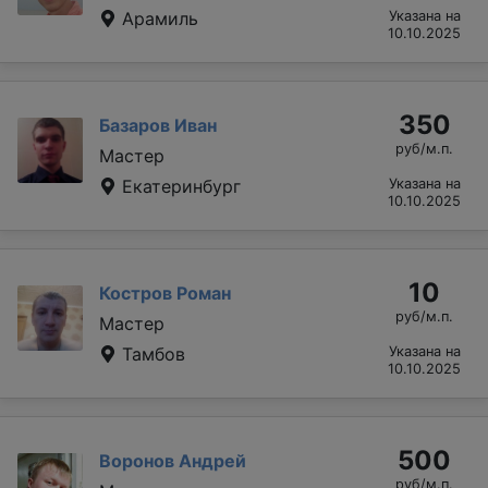
Арамиль
Указана на
10.10.2025
350
Базаров Иван
руб/м.п.
Мастер
Екатеринбург
Указана на
10.10.2025
10
Костров Роман
руб/м.п.
Мастер
Тамбов
Указана на
10.10.2025
500
Воронов Андрей
руб/м.п.