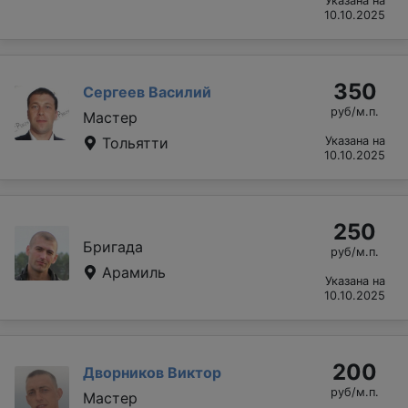
Указана на
10.10.2025
350
Сергеев Василий
руб/м.п.
Мастер
Тольятти
Указана на
10.10.2025
250
Бригада
руб/м.п.
Арамиль
Указана на
10.10.2025
200
Дворников Виктор
руб/м.п.
Мастер