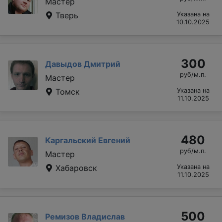
Мастер
Тверь
Указана на
10.10.2025
300
Давыдов Дмитрий
руб/м.п.
Мастер
Томск
Указана на
11.10.2025
480
Каргальский Евгений
руб/м.п.
Мастер
Хабаровск
Указана на
11.10.2025
500
Ремизов Владислав