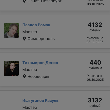
Санкт-Петербург
Указана на
08.10.2025
4132
Павлов Роман
руб/м2
Мастер
Симферополь
Указана на
08.10.2025
440
Тихомиров Денис
руб/кв.м
Мастер
Чебоксары
Указана на
08.10.2025
3132
Иштуганов Расуль
руб/м2
Мастер