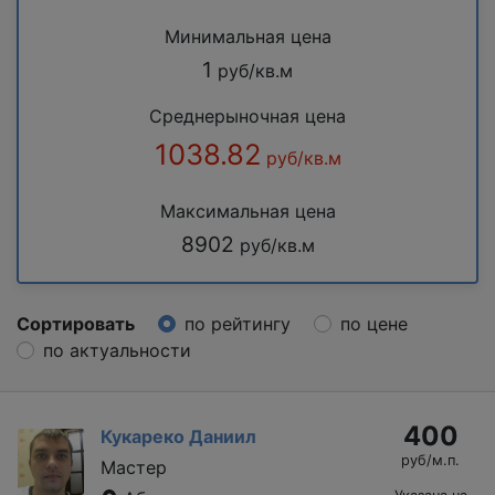
Минимальная цена
1
руб/кв.м
Среднерыночная цена
1038.82
руб/кв.м
Максимальная цена
8902
руб/кв.м
Сортировать
по рейтингу
по цене
по актуальности
400
Кукареко Даниил
руб/м.п.
Мастер