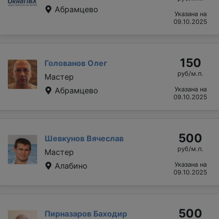
Абрамцево
Указана на
09.10.2025
150
Голованов Олег
руб/м.п.
Мастер
Абрамцево
Указана на
09.10.2025
500
Шевкунов Вячеслав
руб/м.п.
Мастер
Алабино
Указана на
09.10.2025
500
Пирназаров Баходир