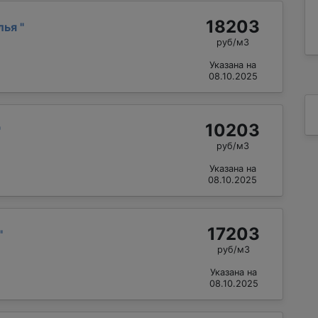
18203
лья
"
руб/м3
Указана на
08.10.2025
10203
"
руб/м3
Указана на
08.10.2025
17203
"
руб/м3
Указана на
08.10.2025