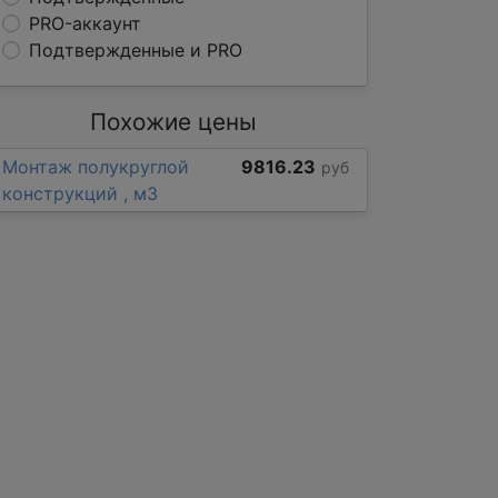
PRO-аккаунт
Подтвержденные и PRO
Похожие цены
Монтаж полукруглой
9816.23
руб
конструкций , м3