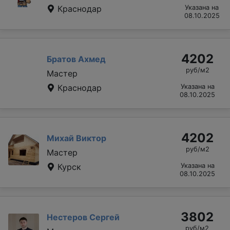
Краснодар
Указана на
08.10.2025
4202
Братов Ахмед
руб/м2
Мастер
Краснодар
Указана на
08.10.2025
4202
Михай Виктор
руб/м2
Мастер
Курск
Указана на
08.10.2025
3802
Нестеров Сергей
руб/м2