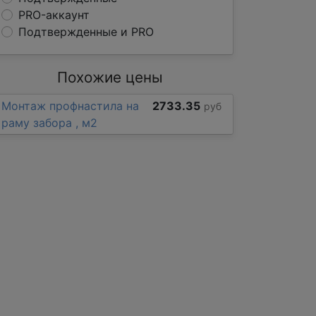
PRO-аккаунт
Подтвержденные и PRO
Похожие цены
Монтаж профнастила на
2733.35
руб
раму забора , м2