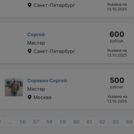
Санкт-Петербург
Указана на
13.10.2025
600
Сергей
руб/шт.
Мастер
Санкт-Петербург
Указана на
13.10.2025
500
Сорокин Сергей
руб/шт.
Мастер
Москва
Указана на
13.10.2025
2
...
56
57
58
59
60
61
62
63
64