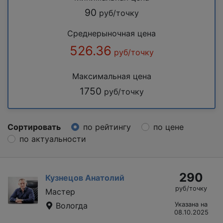
90
руб/точку
Среднерыночная цена
526.36
руб/точку
Максимальная цена
1750
руб/точку
Сортировать
по рейтингу
по цене
по актуальности
290
Кузнецов Анатолий
руб/точку
Мастер
Вологда
Указана на
08.10.2025