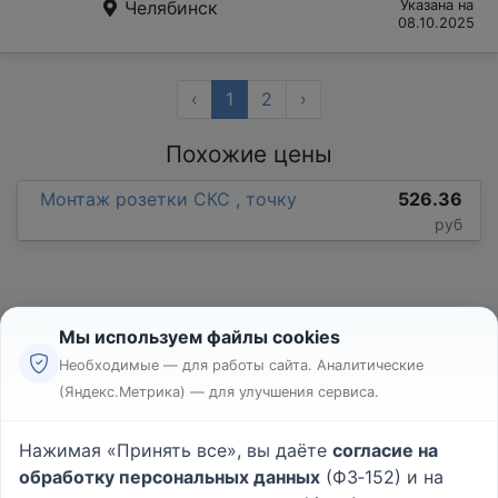
Челябинск
Указана на
08.10.2025
‹
1
2
›
Похожие цены
Монтаж розетки СКС , точку
526.36
руб
Мы используем файлы cookies
Необходимые — для работы сайта. Аналитические
(Яндекс.Метрика) — для улучшения сервиса.
Реклама
Правила
Нажимая «Принять все», вы даёте
согласие на
Пользовательское соглашение
обработку персональных данных
(ФЗ‑152) и на
Политика конфиденциальности