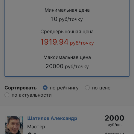
Минимальная цена
10
руб/точку
Среднерыночная цена
1919.94
руб/точку
Максимальная цена
20000
руб/точку
Сортировать
по рейтингу
по цене
по актуальности
2000
Шатилов Александр
руб/шт.
Мастер