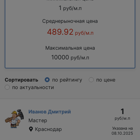
1
руб/м.п
Среднерыночная цена
489.92
руб/м.п
Максимальная цена
10000
руб/м.п
Сортировать
по рейтингу
по цене
по актуальности
1
Иванов Дмитрий
руб/м.п
Мастер
Краснодар
Указана на
08.10.2025