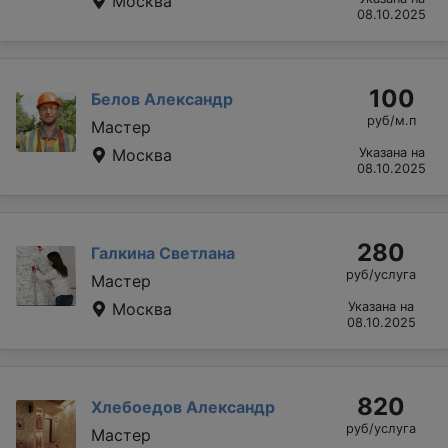
Москва
08.10.2025
100
Белов Александр
руб/м.п
Мастер
Москва
Указана на
08.10.2025
280
Галкина Светлана
руб/услуга
Мастер
Москва
Указана на
08.10.2025
820
Хлебоедов Александр
руб/услуга
Мастер