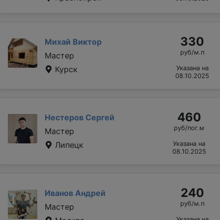
330
Михай Виктор
руб/м.п
Мастер
Курск
Указана на
08.10.2025
460
Нестеров Сергей
руб/пог.м
Мастер
Липецк
Указана на
08.10.2025
240
Иванов Андрей
руб/м.п
Мастер
Указана на