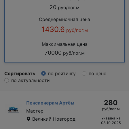
20
руб/пог.м
Среднерыночная цена
1430.6
руб/пог.м
Максимальная цена
70000
руб/пог.м
Сортировать
по рейтингу
по цене
по актуальности
280
Пенсионерам Артём
руб/пог.м
Мастер
Великий Новгород
Указана на
08.10.2025