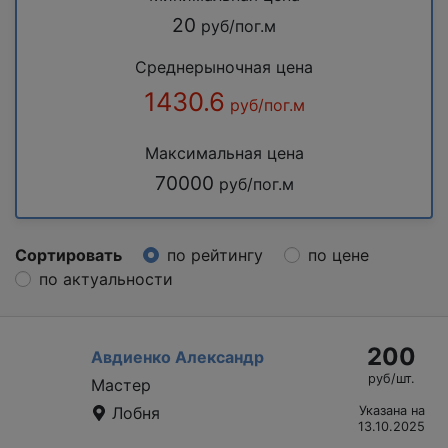
20
руб/пог.м
Среднерыночная цена
1430.6
руб/пог.м
Максимальная цена
70000
руб/пог.м
Сортировать
по рейтингу
по цене
по актуальности
200
Авдиенко Александр
руб/шт.
Мастер
Лобня
Указана на
13.10.2025