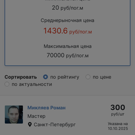
20
руб/пог.м
Среднерыночная цена
1430.6
руб/пог.м
Максимальная цена
70000
руб/пог.м
Сортировать
по рейтингу
по цене
по актуальности
300
Микляев Роман
руб/шт
Мастер
Санкт-Петербург
Указана на
10.10.2025