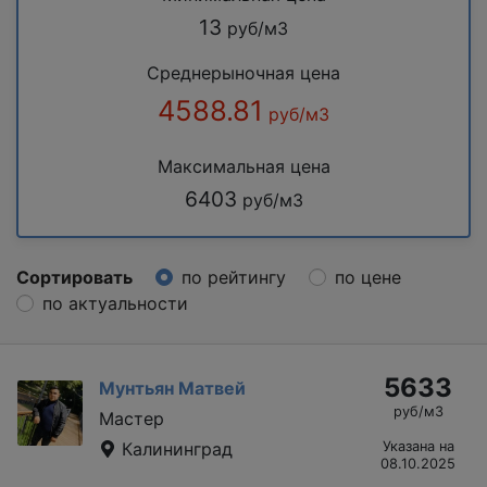
13
руб/м3
Среднерыночная цена
4588.81
руб/м3
Максимальная цена
6403
руб/м3
Сортировать
по рейтингу
по цене
по актуальности
5633
Мунтьян Матвей
руб/м3
Мастер
Калининград
Указана на
08.10.2025