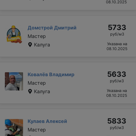
08.10.2025
5733
Домстрой Дмитрий
руб/м3
Мастер
Калуга
Указана на
08.10.2025
5633
Ковалёв Владимир
руб/м3
Мастер
Калуга
Указана на
08.10.2025
5833
Кулаев Алексей
руб/м3
Мастер