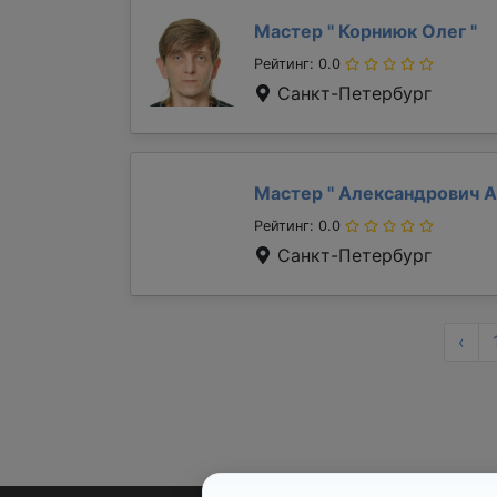
Мастер "
Корниюк Олег
"
Рейтинг: 0.0
Санкт-Петербург
Мастер "
Александрович 
Рейтинг: 0.0
Санкт-Петербург
‹