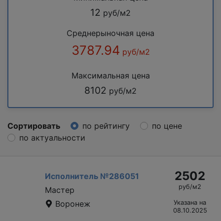
12
руб/м2
Среднерыночная цена
3787.94
руб/м2
Максимальная цена
8102
руб/м2
Сортировать
по рейтингу
по цене
по актуальности
2502
Исполнитель №286051
руб/м2
Мастер
Воронеж
Указана на
08.10.2025